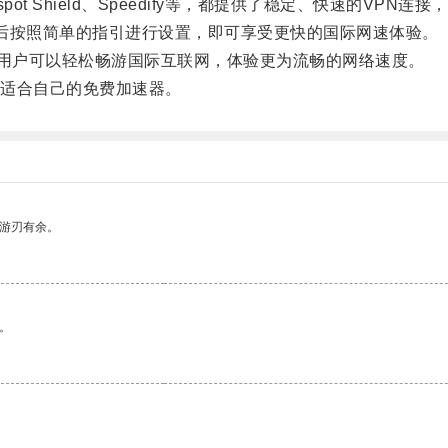
spot Shield、Speedify等，都提供了稳定、快速的V
然后按照简单的指引进行设置，即可享受更快的国际网速体验。
用户可以轻松畅游国际互联网，体验更为流畅的网络速度。
适合自己的免费加速器。
中游刃有余。
。