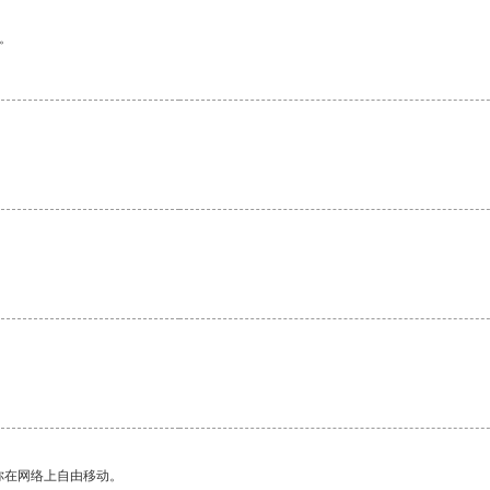
。
。
你在网络上自由移动。