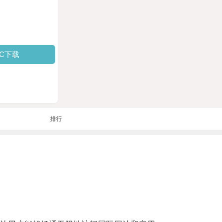
PC下载
排行