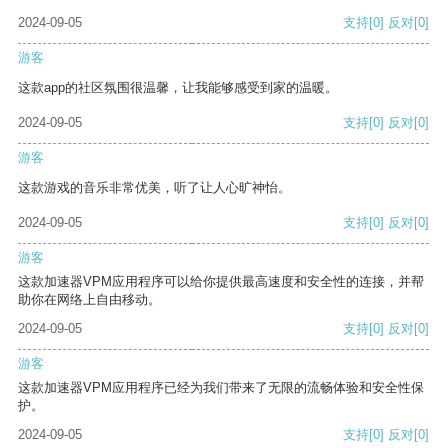
2024-09-05
支持
[0]
反对
[0]
游客
这款app的社区氛围很温馨，让我能够感受到家的温暖。
2024-09-05
支持
[0]
反对
[0]
游客
这款游戏的音乐非常优美，听了让人心旷神怡。
2024-09-05
支持
[0]
反对
[0]
游客
这款加速器VPM应用程序可以给你提供最高速度和安全性的连接，并帮
助你在网络上自由移动。
2024-09-05
支持
[0]
反对
[0]
游客
这款加速器VPM应用程序已经为我们带来了无限的流畅体验和安全性保
护。
2024-09-05
支持
[0]
反对
[0]