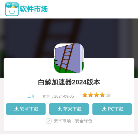
白鲸加速器2024版本
工具
|
时间：2024-09-05
|
安卓下载
苹果下载
PC下载
安卓市场，安全绿色