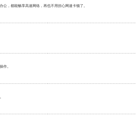
作办公，都能畅享高速网络，再也不用担心网速卡顿了。
悉操作。
。
。