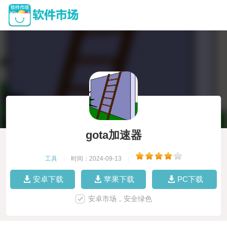
gota加速器
工具
|
时间：2024-09-13
|
安卓下载
苹果下载
PC下载
安卓市场，安全绿色