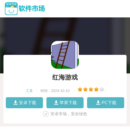
红海游戏
工具
|
时间：2024-10-10
|
安卓下载
苹果下载
PC下载
安卓市场，安全绿色