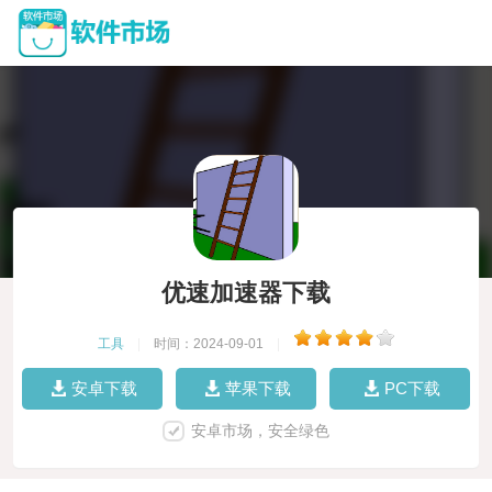
优速加速器下载
工具
|
时间：2024-09-01
|
安卓下载
苹果下载
PC下载
安卓市场，安全绿色