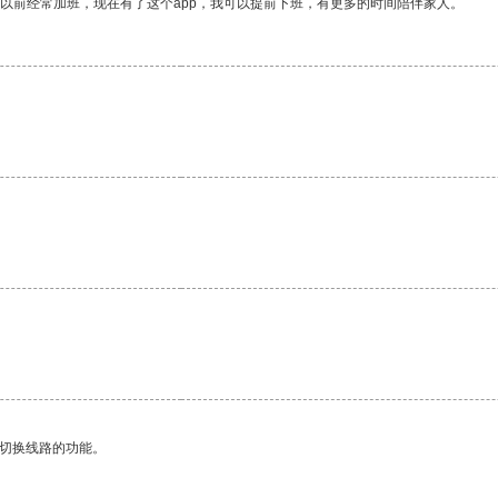
我以前经常加班，现在有了这个app，我可以提前下班，有更多的时间陪伴家人。
动切换线路的功能。