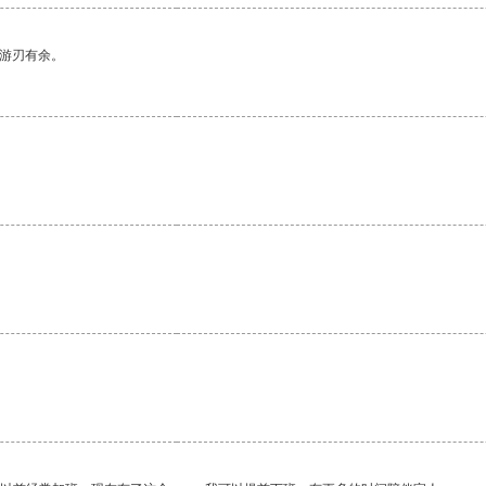
中游刃有余。