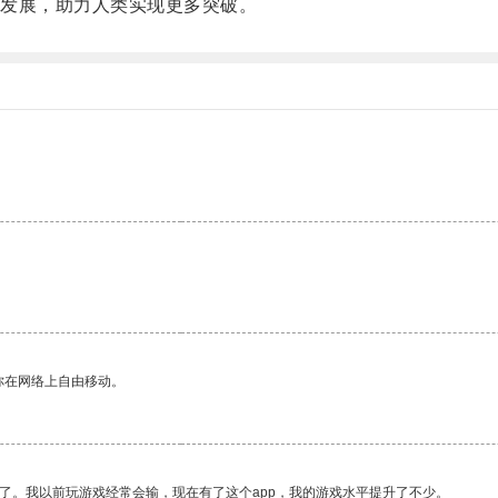
发展，助力人类实现更多突破。
你在网络上自由移动。
了。我以前玩游戏经常会输，现在有了这个app，我的游戏水平提升了不少。