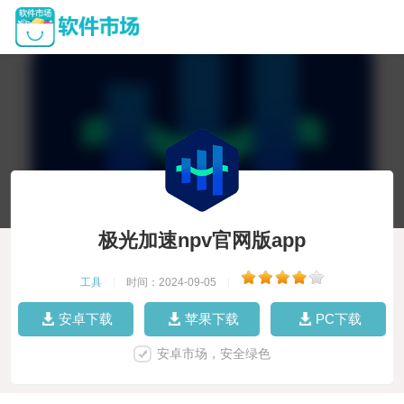
极光加速npv官网版app
工具
|
时间：2024-09-05
|
安卓下载
苹果下载
PC下载
安卓市场，安全绿色